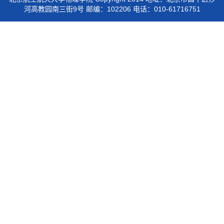
河高教园南三街9号 邮编：102206 电话：010-61716751