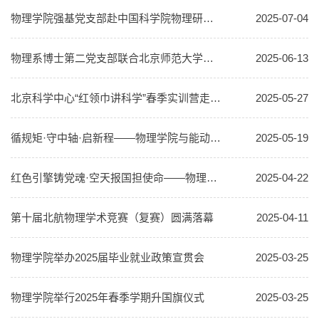
物理学院强基党支部赴中国科学院物理研究所开展主题党日活动
2025-07-04
物理系博士第二党支部联合北京师范大学教育学部博士研究生党支部开展“清风正气守初心，廉洁自律践使命”主题党日活动
2025-06-13
北京科学中心“红领巾讲科学”春季实训营走进北航物理学院国家级科普教育基地 开启科学探索之旅
2025-05-27
循规矩·守中轴·启新程——物理学院与能动、数学、交通学院研究生党支部开展主题党日活动
2025-05-19
红色引擎铸党魂·空天报国担使命——物理学院师生党支部赴中国航空博物馆开展主题党日活动
2025-04-22
第十届北航物理学术竞赛（复赛）圆满落幕
2025-04-11
物理学院举办2025届毕业就业政策宣贯会
2025-03-25
物理学院举行2025年春季学期升国旗仪式
2025-03-25