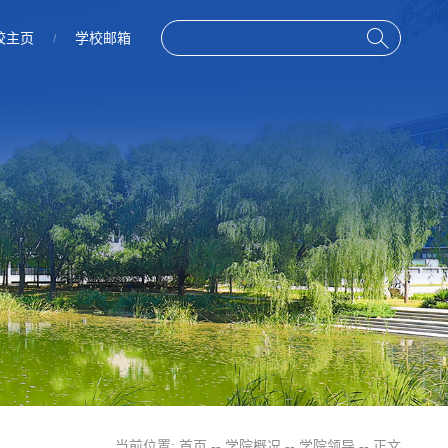
校主页
学校邮箱
/
当前位置:
首页
--
学院概况
--
学院领导
-- 正文