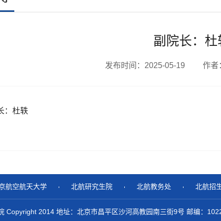
副院长：杜
发布时间：2025-05-19 作
长：杜轶
京航空航天大学
北航研究生院
北航教务处
北航招
pyright 2014 地址：北京市昌平区沙河高教园南三街9号 邮编：102206