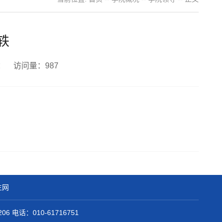
轶
者： 访问量：
987
生网
 电话：010-61716751