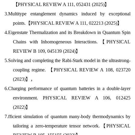
【PHYSICAL REVIEW A 111, 052431 (2025)】
3.Multitype entanglement dynamics induced by exceptional
points.【PHYSICAL REVIEW A 111, 022213 (2025)】
4.Eigenstate Thermalization and its Breakdown in Quantum Spin
Chains with Inhomogeneous Interactions.【PHYSICAL
REVIEW B
109, 045139 (2024)】
5.Solving and completing the Rabi-Stark model in the ultrastrong-
coupling regime. 【PHYSICAL REVIEW A 108, 023720
(2023)】，
6.Charging performance of quantum batteries in a double-layer
environment. PHYSICAL REVIEW A 106, 012425
(2022)】
7.fficient simulation of quantum many-body thermodynamics by
tailoring a zero-temperature tensor network.【PHYSICAL