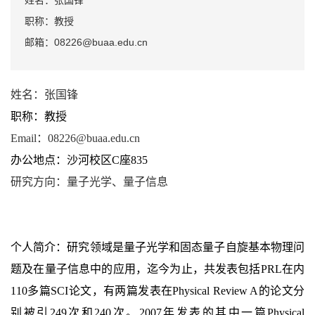
姓名：张国锋
职称：教授
邮箱：08226@buaa.edu.cn
姓名：张国锋
职称：教授
Email：08226@buaa.edu.cn
办公地点：沙河校区C座835
研究方向：量子光学、量子信息
个人简介：研究领域是量子光学和固态量子自旋基本物理问
题及在量子信息中的应用，迄今为止，共发表包括PRL在内
110多篇SCI论文，有两篇发表在Physical Review A的论文分
别被引249次和240次。2007年发表的其中一篇Physical