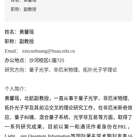
姓名：黄馨瑶
职称：副教授
姓名：黄馨瑶
职称：副教授
E
mail
：
xinyaohuang
@buaa.edu.cn
办公地点：沙河校区C座725
研究方向：量子光学、非厄米物理、拓扑光子学理论
个人简介
：
黄馨瑶，北航副教授，一直从事于量子光学、非厄米物理、
拓扑光子学及其前沿交叉的理论研究工作，在非厄米新奇效
应、量子纠缠、混合量子系统、光学非互易等方面，取得了
一系列研究成果，目前以第一和通讯作者身份在PRL，
Light，npj Quantum Information等国际著名学术期刊发表16