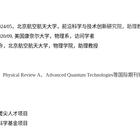
：
12-2024/05，北京航空航天大学，前沿科学与技术创新研
究院，助理
0-2020/09, 美国康奈尔大学，物理系，访问学者
5-至今，北京航空航天大学，物理学院，助理教授
：
Physical Review A
、
Advanced Quantum Technologies
等
国际期刊
：
拔尖人才项目
科学基金项目