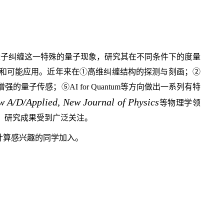
量子纠缠这一特殊的量子现象，研究其在不同条件下的度量
和可能应用。近年来在①高维纠缠结构的探测与刻画；②
强的量子传感；⑤AI
for
Quantum等方向做出一系列有特
w A/D/Applied, New Journal of Physics
等物理学领
，研究成果受到广泛关注。
计算感兴趣的同学加入。