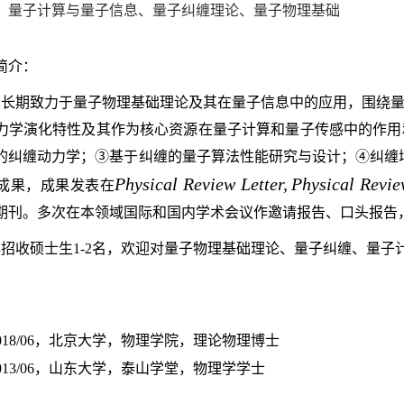
：量子计算与量子信息、量子纠缠理论、量子物理基础
简介：
人
长期致力于量子物理基础理论及其在量子信息中的应用，围绕
力学演化特性及其作为核心资源在量子计算和量子传感中的作用
的纠缠动力学；③基于纠缠的量子算法性能研究与设计；④纠缠增
Physical Review Letter,
Physical Revie
成果，成果发表在
期刊。
多次在本领域国际和国内学术会议作邀请报告、口头报告
招收硕士生1-2名，欢迎对量子物理基础理论、量子纠缠、量子
：
09-2018/06，北京大学，物理学院，理论物理博士
9-2013/06，山东大学，泰山学堂，物理学学士