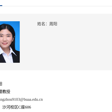
姓名：周阳
阳
理教授
ngzhou9103@buaa.edu.cn
沙河校区C座606