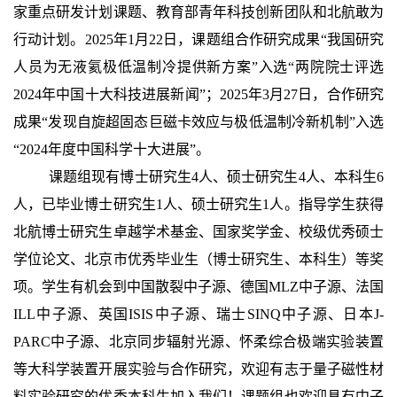
家重点研发计划课题、教育部青年科技创新团队和北航敢为
行动计划。2025年1月22日，课题组合作研究成果“我国研究
人员为无液氦极低温制冷提供新方案”入选“两院院士评选
2024年中国十大科技进展新闻”；2025年3月27日，合作研究
成果“发现自旋超固态巨磁卡效应与极低温制冷新机制”入选
“2024年度中国科学十大进展”。
课题组现有博士研究生4人、硕士研究生4人、本科生6
人，已毕业博士研究生1人、硕士研究生1人。指导学生获得
北航博士研究生卓越学术基金、国家奖学金、校级优秀硕士
学位论文、北京市优秀毕业生（博士研究生、本科生）等奖
项。学生有机会到中国散裂中子源、德国MLZ中子源、法国
ILL中子源、英国ISIS中子源、瑞士SINQ中子源、日本J-
PARC中子源、北京同步辐射光源、怀柔综合极端实验装置
等大科学装置开展实验与合作研究，欢迎有志于量子磁性材
料实验研究的优秀本科生加入我们！课题组也欢迎具有中子