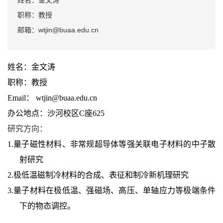
姓名：金文涛
职称：教授
邮箱：wtjin@buaa.edu.cn
姓名：金文涛
职称：教授
Email： wtjin@buaa.edu.cn
办公地点：沙河校区C座625
研究方向：
1.量子磁性材料、非常规超导体等强关联电子材料的中子散
射研究
2.极低温磁制冷材料的合成、表征和制冷新机理研究
3.量子材料在极低温、强磁场、高压、单轴应力等极端条件
下的物态调控。