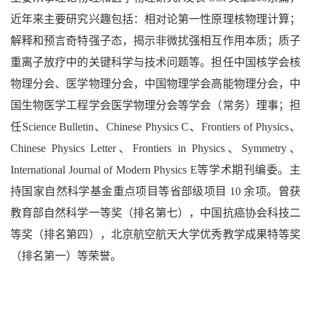
近年来主要研究兴趣包括：相对论第一性原理核物理计算；
解释和预言奇特强子态，揭示非微扰强相互作用本质；质子
重离子放疗中的关键科学与技术问题等。担任中国核学会核
物理分会、医学物理分会，中国物理学会高能物理分会，中
国生物医学工程学会医学物理分会等学会（常务）理事；担
任Science Bulletin、Chinese Physics C、Frontiers of Physics、
Chinese Physics Letter、Frontiers in Physics、Symmetry、
International Journal of Modern Physics E等学术期刊编委。主
持国家自然科学基金重点项目等省部级项目 10 余项。曾获
教育部自然科学一等奖（排名第七），中国抗癌协会科技二
等奖（排名第四），北京航空航天大学优秀教学成果特等奖
（排名第一）等荣誉。