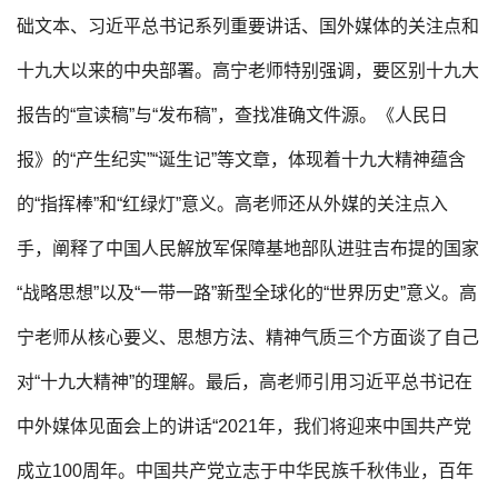
础文本、习近平总书记系列重要讲话、国外媒体的关注点和
十九大以来的中央部署。高宁老师特别强调，要区别十九大
报告的“宣读稿”与“发布稿”，查找准确文件源。《人民日
报》的“产生纪实”“诞生记”等文章，体现着十九大精神蕴含
的“指挥棒”和“红绿灯”意义。高老师还从外媒的关注点入
手，阐释了中国人民解放军保障基地部队进驻吉布提的国家
“战略思想”以及“一带一路”新型全球化的“世界历史”意义。高
宁老师从核心要义、思想方法、精神气质三个方面谈了自己
对“十九大精神”的理解。最后，高老师引用习近平总书记在
中外媒体见面会上的讲话“2021年，我们将迎来中国共产党
成立100周年。中国共产党立志于中华民族千秋伟业，百年