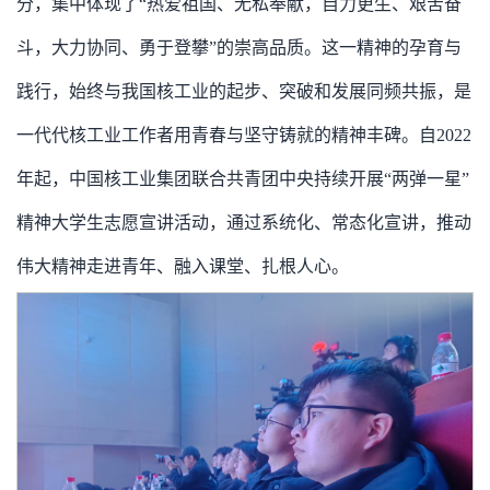
分，集中体现了“热爱祖国、无私奉献，自力更生、艰苦奋
斗，大力协同、勇于登攀”的崇高品质。这一精神的孕育与
践行，始终与我国核工业的起步、突破和发展同频共振，是
一代代核工业工作者用青春与坚守铸就的精神丰碑。自2022
年起，中国核工业集团联合共青团中央持续开展“两弹一星”
精神大学生志愿宣讲活动，通过系统化、常态化宣讲，推动
伟大精神走进青年、融入课堂、扎根人心。