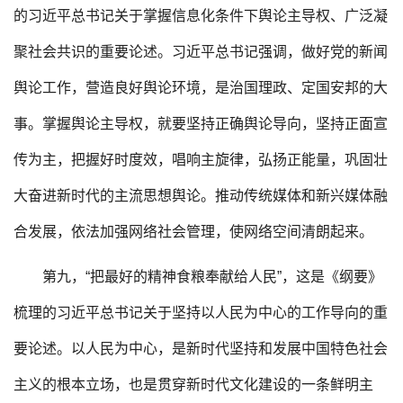
的习近平总书记关于掌握信息化条件下舆论主导权、广泛凝
聚社会共识的重要论述。习近平总书记强调，做好党的新闻
舆论工作，营造良好舆论环境，是治国理政、定国安邦的大
事。掌握舆论主导权，就要坚持正确舆论导向，坚持正面宣
传为主，把握好时度效，唱响主旋律，弘扬正能量，巩固壮
大奋进新时代的主流思想舆论。推动传统媒体和新兴媒体融
合发展，依法加强网络社会管理，使网络空间清朗起来。
第九，“把最好的精神食粮奉献给人民”，这是《纲要》
梳理的习近平总书记关于坚持以人民为中心的工作导向的重
要论述。以人民为中心，是新时代坚持和发展中国特色社会
主义的根本立场，也是贯穿新时代文化建设的一条鲜明主