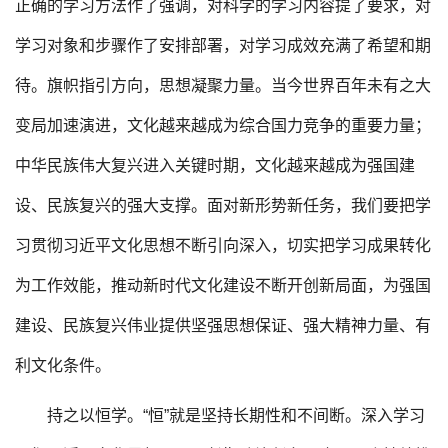
正确的学习方法作了强调，对科学的学习内容提了要求，对
学习对象和步骤作了安排部署，对学习成效充满了希望和期
待。旗帜指引方向，思想凝聚力量。当今世界百年未有之大
变局加速演进，文化越来越成为综合国力竞争的重要力量；
中华民族伟大复兴进入关键时期，文化越来越成为强国建
设、民族复兴的强大支撑。面对新形势新任务，我们要把学
习贯彻习近平文化思想不断引向深入，切实把学习成果转化
为工作效能，推动新时代文化建设不断开创新局面，为强国
建设、民族复兴伟业提供坚强思想保证、强大精神力量、有
利文化条件。
持之以恒学。“恒”就是坚持长期性和不间断。深入学习