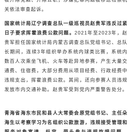
关依法审查起诉。
国家统计局辽宁调查总队一级巡视员赵贵军违反过紧
日子要求挥霍浪费公款问题。
2021年至2023年，赵
贵军担任国家统计局内蒙古调查总队党组书记、总队
长期间，连续3年组织举办系统内球类比赛，系统内
数百人次乘坐飞机、火车等赴异地参赛，产生大量交
通费、住宿费，大部分费用从项目经费、行政经费中
违规支出，挥霍浪费公款。其间，还向参赛人员违规
发放市内交通补助。赵贵军受到党内严重警告处分。
青海省海东市民和县人大常委会原党组书记、主任朵
海生以考察学习为名组织公款旅游，违规接受管理和
服务对象宴请，纵容、带头参与违规吃喝问题。