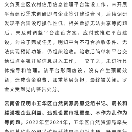
文负责全区农村信用信息管理平台建设工作，未开展
平台建设需求调研即与企业签订建设合同，后续调研
发现平台建设可操作性低、相关数据无法共享等问题
后，未及时调整平台建设方案，应付式推进平台建
设。为急于完成任务，明知平台不符合验收条件、无
法实现预期功能，仍组织验收。验收后简单将平台交
给试点乡镇开展信息录入工作，一交了之，未进行具
体指导和管理。该平台形同虚设，没有产生预期效
益，造成资金浪费，加重基层负担，最终被关闭。罗
金文受到党内警告处分。
云南省昆明市五华区自然资源局原党组书记、局长和
毅漠视企业利益、违规设置审批壁垒、不作为乱作为
等问题。
2022年至2024年，五华区自然资源局牵头
办理某矿业公司采矿权延续申请审批事项，既未履行