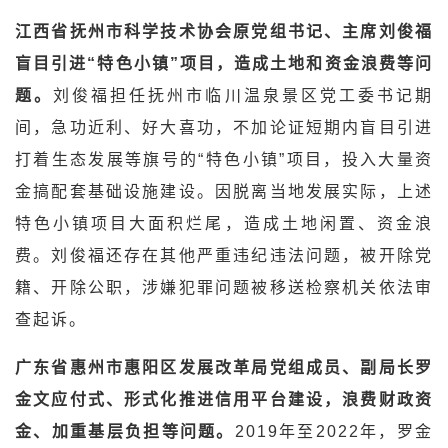
江西省抚州市科学技术协会原党组书记、主席刘俊福
盲目引进“特色小镇”项目，造成土地和资金浪费等问
题。
刘俊福担任抚州市临川温泉景区党工委书记期
间，急功近利、好大喜功，不加论证短期内盲目引进
打着生态发展等旗号的“特色小镇”项目，投入大量资
金搞配套基础设施建设。因脱离当地发展实际，上述
特色小镇项目大面积烂尾，造成土地闲置、资金浪
费。刘俊福还存在其他严重违纪违法问题，被开除党
籍、开除公职，涉嫌犯罪问题被移送检察机关依法审
查起诉。
广东省惠州市惠阳区发展改革局党组成员、副局长罗
金文应付式、形式化推进信用平台建设，浪费财政资
金、加重基层负担等问题。
2019年至2022年，罗金