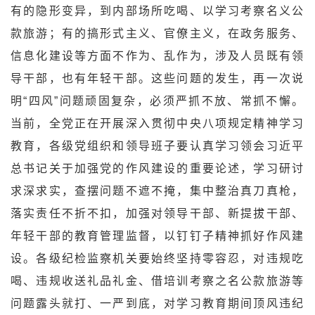
有的隐形变异，到内部场所吃喝、以学习考察名义公
款旅游；有的搞形式主义、官僚主义，在政务服务、
信息化建设等方面不作为、乱作为，涉及人员既有领
导干部，也有年轻干部。这些问题的发生，再一次说
明“四风”问题顽固复杂，必须严抓不放、常抓不懈。
当前，全党正在开展深入贯彻中央八项规定精神学习
教育，各级党组织和领导班子要认真学习领会习近平
总书记关于加强党的作风建设的重要论述，学习研讨
求深求实，查摆问题不遮不掩，集中整治真刀真枪，
落实责任不折不扣，加强对领导干部、新提拔干部、
年轻干部的教育管理监督，以钉钉子精神抓好作风建
设。各级纪检监察机关要始终坚持零容忍，对违规吃
喝、违规收送礼品礼金、借培训考察之名公款旅游等
问题露头就打、一严到底，对学习教育期间顶风违纪