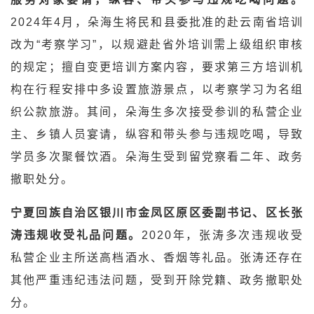
2024年4月，朵海生将民和县委批准的赴云南省培训
改为“考察学习”，以规避赴省外培训需上级组织审核
的规定；擅自变更培训方案内容，要求第三方培训机
构在行程安排中多设置旅游景点，以考察学习为名组
织公款旅游。其间，朵海生多次接受参训的私营企业
主、乡镇人员宴请，纵容和带头参与违规吃喝，导致
学员多次聚餐饮酒。朵海生受到留党察看二年、政务
撤职处分。
宁夏回族自治区银川市金凤区原区委副书记、区长张
涛违规收受礼品问题。
2020年，张涛多次违规收受
私营企业主所送高档酒水、香烟等礼品。张涛还存在
其他严重违纪违法问题，受到开除党籍、政务撤职处
分。