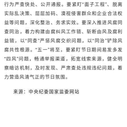
行为严查快处、公开通报。要紧盯“面子工程”、脱离
实际乱决策、层层加码、漠视侵害群众和企业合法权
益等问题，深化整治、务求实效。要深入推进风腐同
查同治，着力构建由腐纠风工作链、斩断由风及腐利
益链，以“同查”严惩风腐交织问题，以“同治”铲除风
腐共性根源。“五一”将至，要紧盯节日期间易发多发
“四风”问题，畅通举报渠道，拓宽线索来源，健全明
察暗访机制，及时发现、严肃查处违规违纪问题，着
力营造风清气正的节日氛围。
来源：中央纪委国家监委网站