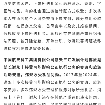
收受信贷客户、下属所送礼金和高档酒水、香烟、字
画等礼品，有的礼金通过微信转账方式收受；多次将
本人在酒店的个人消费交由下属支付，部分费用公款
报销；在操办其父亲、岳母丧事以及女儿婚宴期间，
违规收受下属所送礼金。蒋祁还存在其他严重违纪违
法问题，被开除党籍、开除公职，涉嫌犯罪问题被移
送检察机关依法审查起诉。
中国航天科工集团有限公司航天三江发展计划部原副
部长谢永丰接受可能影响公正执行公务的宴请和旅游
活动安排，违规收受礼品问题。
2017年至2024年，
谢永丰多次接受可能影响公正执行公务的宴请、旅游
等安排，多次违规收受管理和服务对象所送礼品、消
费卡（券）。谢永丰还存在其他严重违纪违法问题，
被开除党籍、开除公职，涉嫌犯罪问题被移送检察机