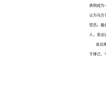
表明成为
认为马方
党员。最
人，发出
会议
于律己、