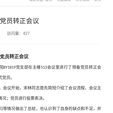
备党员转正会议
者： 访问量：
427
转正会议
备党员
院
党支部在主楼
会议室进行了预备党员转正会
BY1819
513
式党员。
。会议开始，宋林同志首先简短介绍了会议流程，会议主
情况；党员进行投票表决。
习等情况做出了总结，也认识到了自身的缺点和不足，并