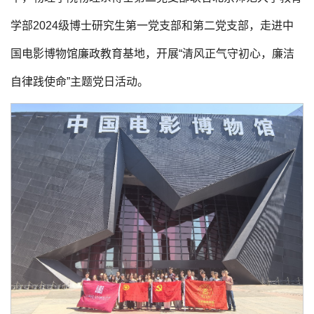
学部2024级博士研究生第一党支部和第二党支部，走进中
国电影博物馆廉政教育基地，开展“清风正气守初心，廉洁
自律践使命”主题党日活动。