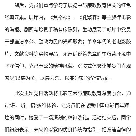
随后，党员们重点学习了展览中与廉政教育相关的红色
经典元素。展厅内，《焦裕禄》、《孔繁森》等主旋律电影
的海报、剧照与珍贵手稿有序陈列，生动展现了影片中党员
干部廉洁奉公、勤政为民的光辉形象；革命年代的老电影胶
片、文献资料等实物展品，无声诉说着先辈们在艰苦环境中
坚守信仰、克己奉公的精神风貌。沉浸式体验让党员们直观
感受“以廉为美、以廉为乐、以廉为荣”的价值导向。
此次主题党日活动将电影艺术与廉政教育深度融合，通
过“看、听、悟”多维体验，让党员们在感受中国电影百年辉
煌的同时，接受了一场深刻的精神洗礼。活动结束后，同学
们纷纷表示，未来将以党的优良传统为指引，把廉洁自律的