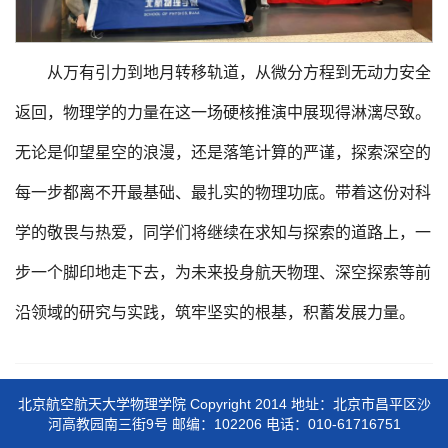
从万有引力到地月转移轨道，从微分方程到无动力安全
返回，物理学的力量在这一场硬核推演中展现得淋漓尽致。
无论是仰望星空的浪漫，还是落笔计算的严谨，探索深空的
每一步都离不开最基础、最扎实的物理功底。带着这份对科
学的敬畏与热爱，同学们将继续在求知与探索的道路上，一
步一个脚印地走下去，为未来投身航天物理、深空探索等前
沿领域的研究与实践，筑牢坚实的根基，积蓄发展力量。
北京航空航天大学物理学院 Copyright 2014 地址：北京市昌平区沙
河高教园南三街9号 邮编：102206 电话：010-61716751