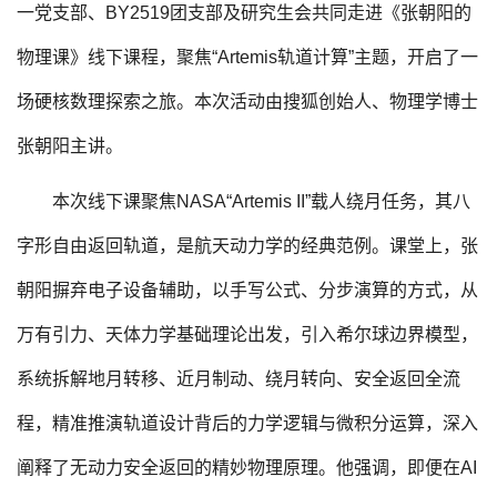
一党支部、BY2519团支部及研究生会共同走进《张朝阳的
物理课》线下课程，聚焦“Artemis轨道计算”主题，开启了一
场硬核数理探索之旅。本次活动由搜狐创始人、物理学博士
张朝阳主讲。
本次线下课聚焦NASA“Artemis II”载人绕月任务，其八
字形自由返回轨道，是航天动力学的经典范例。课堂上，张
朝阳摒弃电子设备辅助，以手写公式、分步演算的方式，从
万有引力、天体力学基础理论出发，引入希尔球边界模型，
系统拆解地月转移、近月制动、绕月转向、安全返回全流
程，精准推演轨道设计背后的力学逻辑与微积分运算，深入
阐释了无动力安全返回的精妙物理原理。他强调，即便在AI