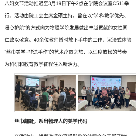
八妇女节活动推迟至3月19日下午2点在学院会议室C511举
行。活动由院工会主席金硕主持，旨在以“学术/教学优先、
暖心护航”的方式向为物理学院发展做出卓越贡献的女性同
仁致以敬意。40余位教师暂时放下手中的工作，沉浸式体验
“丝巾美学+非遗手作”的艺术疗愈之旅，以适度放松的节奏
为科研和教育教学征程注入新活力。
丝巾翩跹
，
系出
物理
人的美学代码