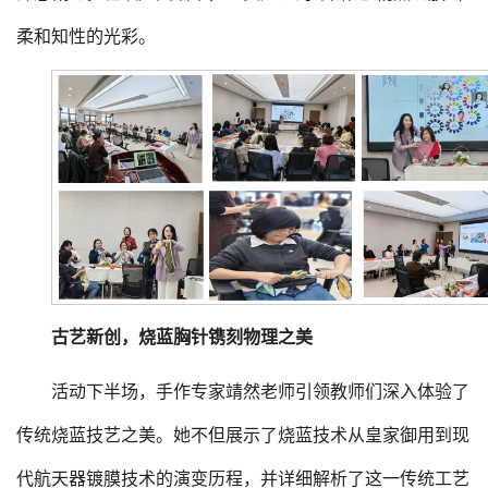
柔和知性的光彩。
古
艺
新
创
，烧蓝胸针镌刻物理之美
活动下半场，手作专家靖然老师引领教师们深入体验了
传统烧蓝技艺之美。她不但展示了烧蓝技术从皇家御用到现
代航天器镀膜技术的演变历程，并详细解析了这一传统工艺