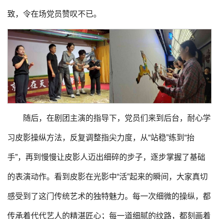
致，令在场党员赞叹不已。
随后，在剧团主演的指导下，党员们来到后台，耐心学
习皮影操纵方法，反复调整指尖力度，从“站稳”练到“抬
手”，再到慢慢让皮影人迈出细碎的步子，逐步掌握了基础
的表演动作。看到皮影在光影中“活”起来的瞬间，大家真切
感受到了这门传统艺术的独特魅力。每一次细微的操纵，都
传承着代代艺人的精湛匠心；每一道细腻的纹路，都刻画着