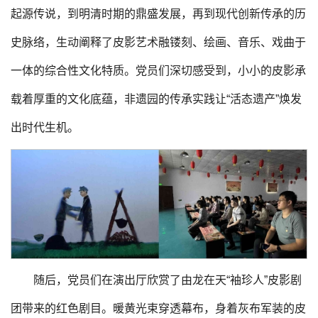
起源传说，到明清时期的鼎盛发展，再到现代创新传承的历
史脉络，生动阐释了皮影艺术融镂刻、绘画、音乐、戏曲于
一体的综合性文化特质。党员们深切感受到，小小的皮影承
载着厚重的文化底蕴，非遗园的传承实践让“活态遗产”焕发
出时代生机。
随后，党员们在演出厅欣赏了由龙在天“袖珍人”皮影剧
团带来的红色剧目。暖黄光束穿透幕布，身着灰布军装的皮