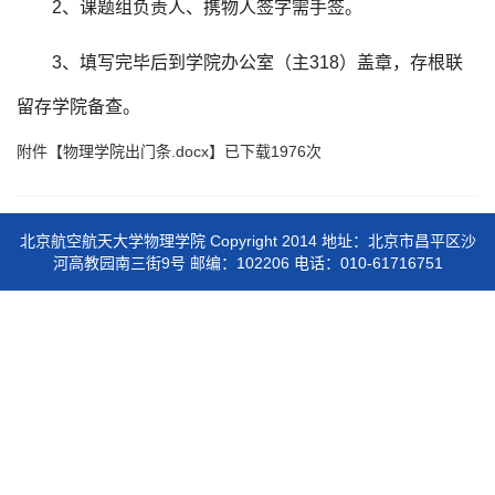
2、课题组负责人、携物人签字需手签。
3、填写完毕后到学院办公室（主318）盖章，存根联
留存学院备查。
附件【
物理学院出门条.docx
】已下载
1976
次
北京航空航天大学物理学院 Copyright 2014 地址：北京市昌平区沙
河高教园南三街9号 邮编：102206 电话：010-61716751