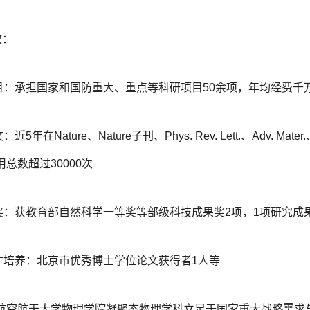
效：
目：承担国家和国防重大、重点等科研项目50余项，年均经费千
：近5年在Nature、Nature子刊、Phys. Rev. Lett.、Adv. 
总数超过30000次
奖：获教育部自然科学一等奖等部级科技成果奖2项，1项研究成果入
才培养：北京市优秀博士学位论文获得者1人等
航空航天大学物理学院凝聚态物理学科立足于国家重大战略需求