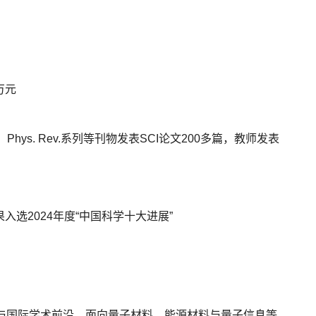
万元
Mater.、Phys. Rev.系列等刊物发表SCI论文200多篇，教师发表
选2024年度“中国科学十大进展”
与国际学术前沿，面向量子材料、能源材料与量子信息等