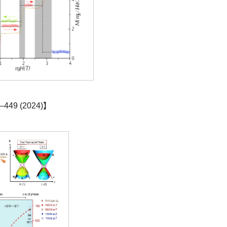
49 (2024)】