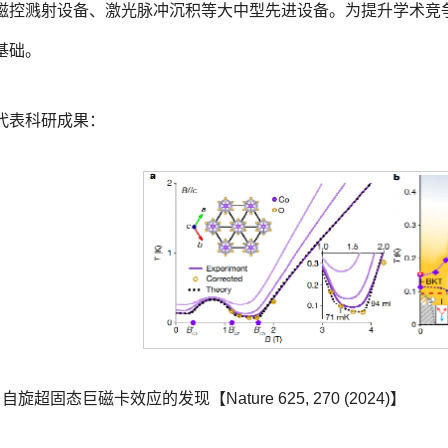
磁控溅射设备、激光脉冲沉积等大中型先进设备。为提升学术竞
基础。
代表科研成果：
自旋超固态巨磁卡效应的发现【Nature 625, 270 (2024)】