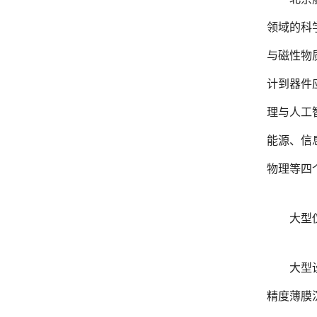
领域的科
与磁性物
计到器件
理与人工
能源、信
物理等四
大型
大型
精度薄膜