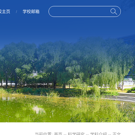
校主页
学校邮箱
/
当前位置:
首页
--
科学研究
--
学科介绍
-- 正文