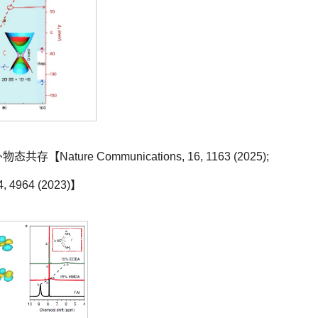
ature Communications, 16, 1163 (2025);
14, 4964 (2023)】