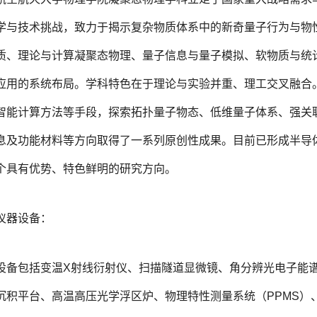
学与技术挑战，致力于揭示复杂物质体系中的新奇量子行为与物
质、理论与计算凝聚态物理、量子信息与量子模拟、软物质与统
应用的系统布局。学科特色在于理论与实验并重、理工交叉融合
智能计算方法等手段，探索拓扑量子物态、低维量子体系、强关
息及功能材料等方向取得了一系列原创性成果。目前已形成半导
个具有优势、特色鲜明的研究方向。
仪器设备：
设备包括变温X射线衍射仪、扫描隧道显微镜、角分辨光电子能
沉积平台、高温高压光学浮区炉、物理特性测量系统（PPMS）