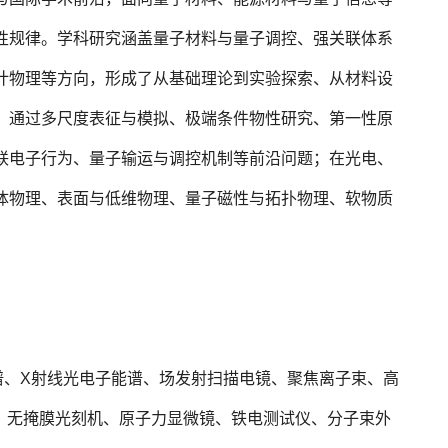
性规律。学科研究涵盖量子材料与量子调控、强关联体系
计物理等方向，形成了从基础理论到实验探索、从材料设
。通过多尺度表征与模拟、极端条件物性研究、第一性原
联电子行为、量子输运与调控机制等前沿问题；在光电、
体物理、表面与低维物理、量子磁性与拓扑物理、软物质
谱、X射线光电子能谱、场发射扫描电镜、聚焦离子束、高
、无掩膜光刻机、原子力显微镜、铁电测试仪、分子束外