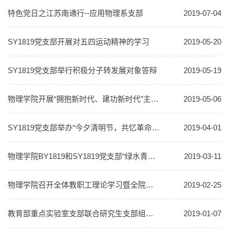
特色党日之江苏南通行--应用物理系支部
2019-07-04
SY1819党支部开展对五四运动精神的学习
2019-05-20
SY1819党支部举行积极分子转发展对象答辩
2019-05-19
物理学院开展“拥抱新时代、建功新时代”主题实践活动
2019-05-06
SY1819党支部举办“今夕清明节，共忆革命魂”活动
2019-04-01
物理学院BY1819和SY1819党支部“绿水青山就是金山银山”主题活动
2019-03-11
物理学院召开全体教职工理论学习暨全院党员集中学习会
2019-02-25
教育部重点实验室支部联合研究生支部组织参观“伟大的变革—庆祝改革开放40周年大型展览”
2019-01-07