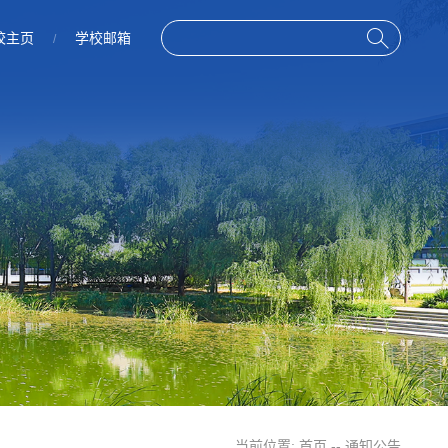
校主页
学校邮箱
/
当前位置:
首页
--
通知公告