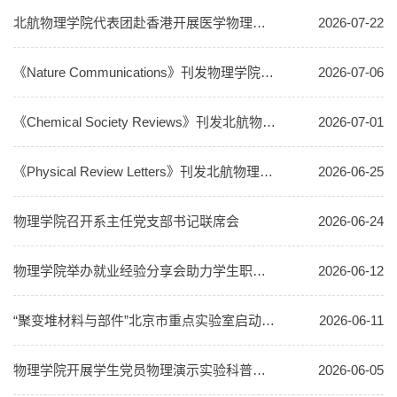
北航物理学院代表团赴香港开展医学物理合作研讨
2026-07-22
《Nature Communications》刊发物理学院吕广宏教授、周洪波教授团队在材料辐照损伤领域的最新研究成果
2026-07-06
《Chemical Society Reviews》刊发北航物理学院 王诗童副教授、张俊英教授与合作者的质子电池综述成果
2026-07-01
《Physical Review Letters》刊发北航物理学院“阻挫反铁磁体中伊辛超临界磁热效应的发现”研究成果
2026-06-25
物理学院召开系主任党支部书记联席会
2026-06-24
物理学院举办就业经验分享会助力学生职业发展
2026-06-12
“聚变堆材料与部件”北京市重点实验室启动仪式暨学术委员会会议在北航召开
2026-06-11
物理学院开展学生党员物理演示实验科普培训
2026-06-05