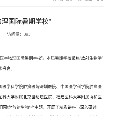
物理国际暑期学校”
者： 访问量：
393
届医学物理国际暑期学校”。本届暑期学校聚焦“放射生物学”
术盛宴。
国医学科学院肿瘤医院深圳医院、中国医学科学院肿瘤医
医科大学附属北京世纪坛医院、福建医科大学附属协和医
们围绕“放射生物学”主题，开展了精彩讲座与深入研讨。