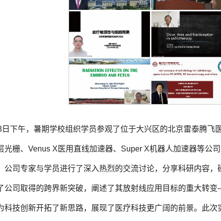
13日下午，暑期学校组织学员参观了位于大兴区的北京雷泰腾飞
层光栅、Venus X医用直线加速器、Super X机器人加速器
，公司专家与学员进行了深入热烈的交流讨论，分享科研内容，
了公司取得的跨界新突破，阐述了其放射线应用目标的重大转变
为科技创新开拓了新思路，展现了医疗科技更广阔的前景。此次