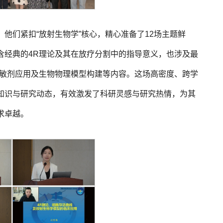
他们紧扣“放射生物学”核心，精心准备了12场主题鲜
含经典的4R理论及其在放疗分割中的指导意义，也涉及最
增敏剂应用及生物物理模型构建等内容。这场高密度、跨学
知识与研究动态，有效激发了科研灵感与研究热情，为其
求卓越。