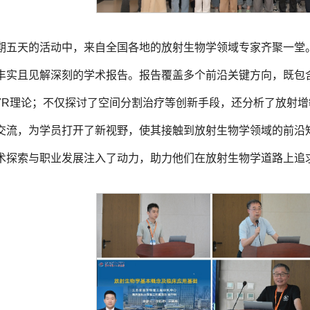
期五天的活动中，来自全国各地的放射生物学领域专家齐聚一堂。
丰实且见解深刻的学术报告。报告覆盖多个前沿关键方向，既包
7R理论；不仅探讨了空间分割治疗等创新手段，还分析了放射
交流，为学员打开了新视野，使其接触到放射生物学领域的前沿
术探索与职业发展注入了动力，助力他们在放射生物学道路上追