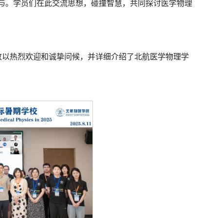
参与。学员们在此交流思想，碰撞智慧，共同探讨医学物理
致以热烈欢迎和诚挚问候，并详细介绍了北航医学物理学