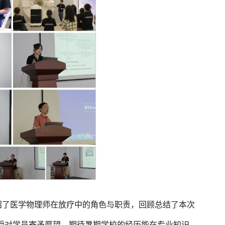
绍了医学物理师在放疗中的角色与职责，回顾总结了本次
授对学员寄予厚望，期待暑期学校的经历能在专业知识、