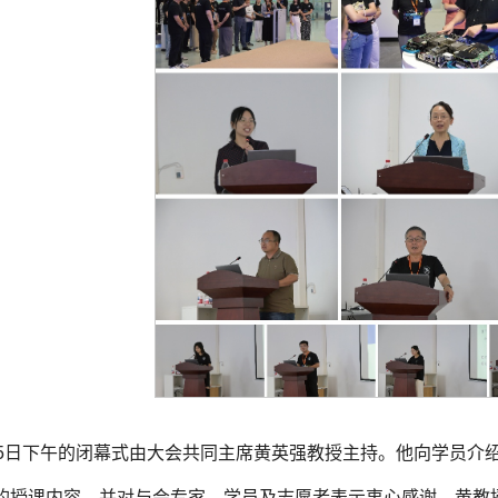
15日下午的闭幕式由大会共同主席黄英强教授主持。他向学员介
的授课内容，并对与会专家、学员及志愿者表示衷心感谢。黄教