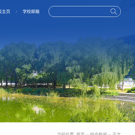
校主页
学校邮箱
/
当前位置:
首页
--
综合新闻
-- 正文