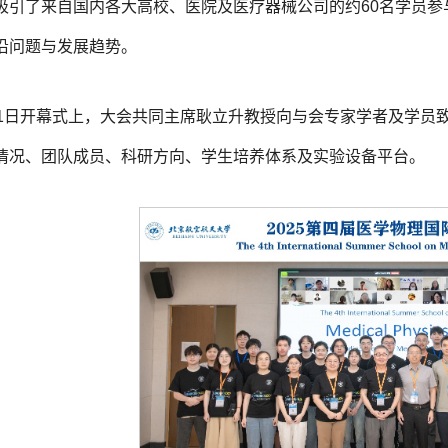
吸引了来自国内各大高校、医院及医疗器械公司的约60名学员
沿问题与发展趋势。
11日开幕式上，大会共同主席耿立升教授向与会专家学者及学员
情况、团队成员、科研方向、学生培养体系及实验设备平台。