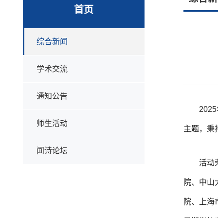
首页
综合新闻
学术交流
通知公告
20
师生活动
主题，秉
闻诗论坛
活动
院、中山
院、上海