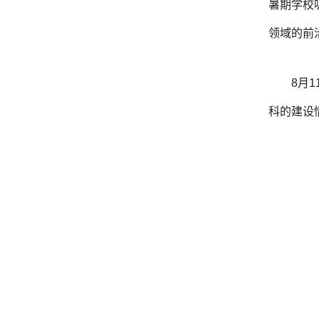
暑期学校
领域的前
8月
科的建设