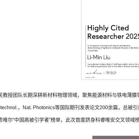
教授团队长期深耕新材料物理领域，聚焦能源材料与铁电薄膜等前沿方向，累计在
anotechnol.，Nat. Photonics等国际期刊发表论文200余
思唯尔“中国高被引学者”榜单，此次首度跻身科睿唯安交叉领域