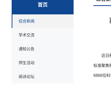
首页
综合新闻
学术交流
通知公告
近日
师生活动
标准聚焦
6868位
闻诗论坛