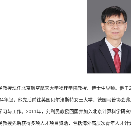
民教授现任北京航空航天大学物理学院教授、博士生导师。他于2
004年起，他先后前往英国贝尔法斯特女王大学、德国马普协会
学习与工作。2011年，刘利民教授回国并加入北京计算科学研究
民教授先后获得多项人才项目资助，包括海外高层次青年人才计