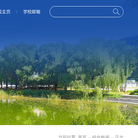
校主页
学校邮箱
/
当前位置:
首页
--
综合新闻
-- 正文