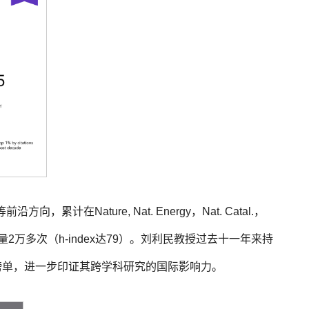
Nature, Nat. Energy，Nat. Catal.，
篇，总被引量2万多次（h-index达79）。刘利民教授过去十一年来持
榜单，进一步印证其跨学科研究的国际影响力。