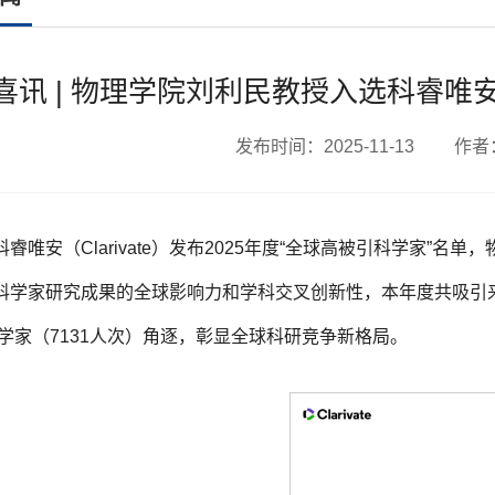
喜讯 | 物理学院刘利民教授入选科睿唯安
发布时间：2025-11-13 作
科睿唯安（Clarivate）发布2025年度“全球高被引科学家
科学家研究成果的全球影响力和学科交叉创新性，本年度共吸引来自
科学家（7131人次）角逐，彰显全球科研竞争新格局。