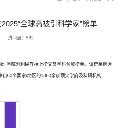
2025“全球高被引科学家”榜单
者： 访问量：
562
”名单，物理学院刘利民教授上榜交叉学科领域榜单。该榜单遴选
60个国家/地区的1300余家顶尖学府及科研机构、