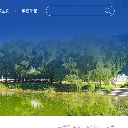
校主页
学校邮箱
/
当前位置:
首页
--
综合新闻
-- 正文