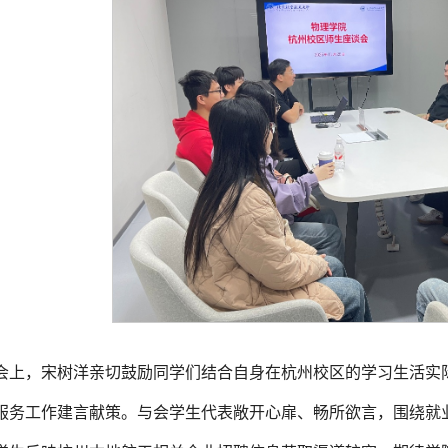
会上，宋树洋亲切鼓励同学们结合自身在杭州校区的学习生活实
服务工作建言献策。与会学生代表敞开心扉、畅所欲言，围绕就