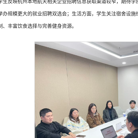
学生反映杭州本地航天相关企业招聘信息获取渠道较窄，期待学
举办规模更大的就业招聘双选会；生活方面，学生关注宿舍设施
制、丰富饮食选择与完善健身资源。