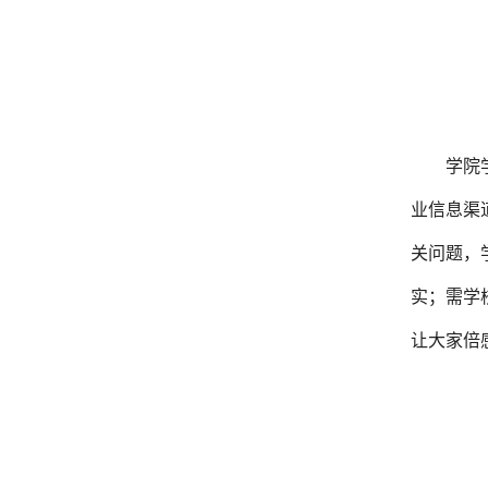
学院
业信息渠
关问题，
实；需学
让大家倍