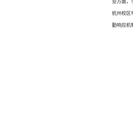
业方面，
杭州校区
勤响应机