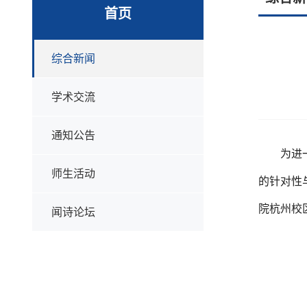
首页
综合新闻
学术交流
通知公告
为进
师生活动
的针对性
院杭州校
闻诗论坛