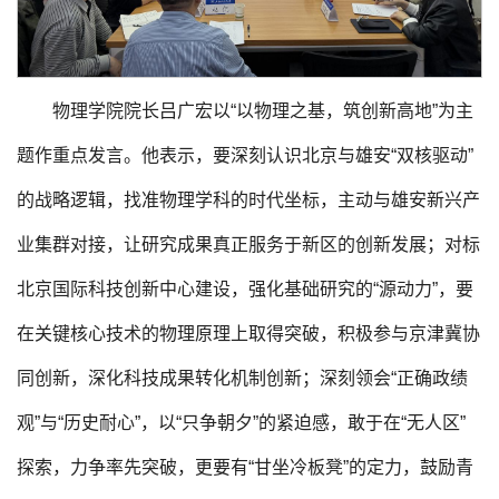
物理学院院长吕广宏以“以物理之基，筑创新高地”为主
题作重点发言。他表示，要深刻认识北京与雄安“双核驱动”
的战略逻辑，找准物理学科的时代坐标，主动与雄安新兴产
业集群对接，让研究成果真正服务于新区的创新发展；对标
北京国际科技创新中心建设，强化基础研究的“源动力”，要
在关键核心技术的物理原理上取得突破，积极参与京津冀协
同创新，深化科技成果转化机制创新；深刻领会“正确政绩
观”与“历史耐心”，以“只争朝夕”的紧迫感，敢于在“无人区”
探索，力争率先突破，更要有“甘坐冷板凳”的定力，鼓励青