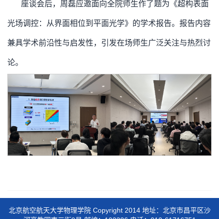
座谈会后，周磊应邀面向全院师生作了题为《超构表面
光场调控：从界面相位到平面光学》的学术报告。报告内容
兼具学术前沿性与启发性，引发在场师生广泛关注与热烈讨
论。
北京航空航天大学物理学院 Copyright 2014 地址：北京市昌平区沙