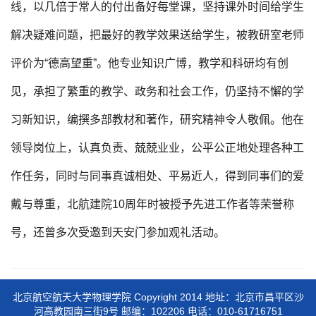
线，以几倍于常人的付出备好每堂课，坚持课外时间给学生
解决疑难问题，把最好的教学效果送给学生，被教研室老师
评价为“德高望重”。他专业知识广博，教学和科研均有创
见，承担了繁重的教学、政务和社会工作，仍坚持不懈的学
习新知识，编撰多部教材和著作，研究精神令人敬佩。他在
领导岗位上，认真负责、兢兢业业，公平公正地处理各种工
作任务，同时与同事真诚相处、平易近人，得到同事们的爱
戴与尊重，北航建院10周年时被授予先进工作者等荣誉称
号，还曾多次受邀到天安门参加观礼活动。
北京航空航天大学物理学院 Copyright 2014 地址：北京市昌平区沙
河高教园南三街9号 邮编：102206 电话：010-61716751