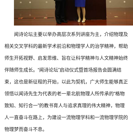
闻诗论坛主要以举办高层次系列讲座为主，介绍物理及
相关交叉学科的最新学术前沿和物理学人的治学精神，帮助
师生开拓视野、启发思维、旨在让科学精神与人文精神始终
伴随师生成长。“闻诗论坛”启动仪式暨首场报告会圆满结
束，这也是新征程的开始，以此为契机，广大师生能够真正
领悟以闻诗先生为代表的老一辈北航物理人所传承的“格物
致知、知行合一”的教书育人与追求真理的伟大精神，物理
人一直奋斗在路上，为建设一流物理学科和一流物理学院的
物理梦而奋斗不息。