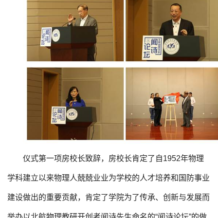
仪式第一项房校长致辞，房校长肯定了自1952年物理
学科建立以来物理人兢兢业业为学校的人才培养和国防事业
建设做出的重要贡献，肯定了学院为了传承、创新与发展而
举办以北航物理教研开创者闻诗先生命名的“闻诗论坛”的做