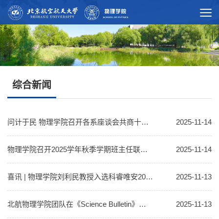
综合新闻
问计于民 物理学院召开各系座谈会共商十五五规划
2025-11-14
物理学院召开2025学年秋季学期班主任联席会
2025-11-14
喜讯 | 物理学院刘利民教授入选科睿唯安2025“全球高被引科学家”榜单
2025-11-13
北航物理学院团队在《Science Bulletin》发表成果：费米镜技术有望揭示奇特强子态Zc(3900)/Zcs(3985)本质
2025-11-13