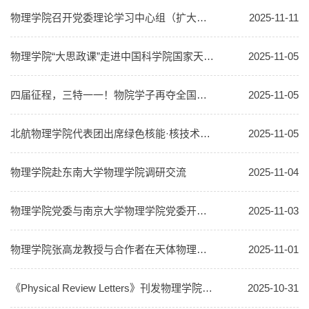
物理学院召开党委理论学习中心组（扩大）会议 专题学习党的二十届四中全会精神
2025-11-11
物理学院“大思政课”走进中国科学院国家天文台兴隆观测站
2025-11-05
四届征程，三特一一！物院学子再夺全国挑战杯数理组特等奖！
2025-11-05
北航物理学院代表团出席绿色核能·核技术应用交流会，展示核科学技术新成果
2025-11-05
物理学院赴东南大学物理学院调研交流
2025-11-04
物理学院党委与南京大学物理学院党委开展联学 专题学习党的二十届四中全会精神
2025-11-03
物理学院张高龙教授与合作者在天体物理研究中取得重要突破
2025-11-01
《Physical Review Letters》刊发物理学院胡世渊副教授与合作者对细菌在受限环境中富集现象研究的最新进展
2025-10-31